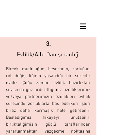
3.
Evlilik/Aile Danışmanlığı
Birçok mutluluğun, heyecanın, zorluğun,
rol değişikliğinin yaşandığı bir süreçtir
evlilik. Çoğu zaman evlilik hazırlıkları
sırasında göz ardı ettiğimiz özelliklerimiz
ve/veya partnerimizin özellikleri evlilik
sürecinde zorluklarla baş ederken işleri
biraz daha karmaşık hale getirebilir.
Başladığımız hikayeyi unutabilir,
birlikteliğimizin güçlü taraflarından
yararlanmaktan vazgeçme noktasına